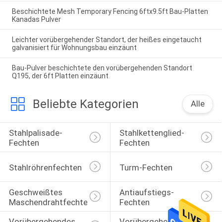
Beschichtete Mesh Temporary Fencing 6ftx9.5ft Bau-Platten
Kanadas Pulver
Leichter vorübergehender Standort, der heißes eingetaucht
galvanisiert für Wohnungsbau einzäunt
Bau-Pulver beschichtete den vorübergehenden Standort
Q195, der 6ft Platten einzäunt
Beliebte Kategorien
Alle
Stahlpalisade-
Stahlkettenglied-
Fechten
Fechten
Stahlröhrenfechten
Turm-Fechten
Geschweißtes 
Antiaufstiegs-
Maschendrahtfechten
Fechten
Vorübergehendes 
Vorübergehendes 