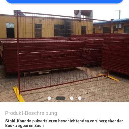
SITEMAP
PRIVACY
POLICY
Produkt-Beschreibung
Stahl-Kanada pulverisieren beschichtenden vorübergehender
Bau-tragbaren Zaun