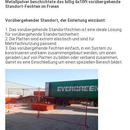
Metallpulver beschichtete das billig 6x10ft vorübergehende
Standort-Fechten im Freien
Vorübergehender Standort, der Einleitung einzäunt:
1. Das vorübergehende Standortfechten ist eine ideale Lösung
für vorübergehende Standortsicherheit.
2. Die Platten sind extrem elastisch und sind für
Mehrfachnutzung passend.
3. Das vorübergehende Fechten einfach, in ein System zu
konstruieren und kann zusammengebaut werden, um einen
geraden Lauf von Platten zu bilden oder verband zusammen,
damit es eine Einschließung um einen speziellen Bereich bildet.