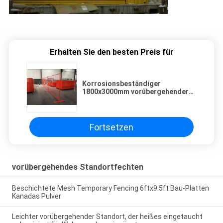
Erhalten Sie den besten Preis für
Korrosionsbeständiger
1800x3000mm vorübergehender
Standort, der für Hinterhof ficht
Fortsetzen
vorübergehendes Standortfechten
Beschichtete Mesh Temporary Fencing 6ftx9.5ft Bau-Platten
Kanadas Pulver
Leichter vorübergehender Standort, der heißes eingetaucht