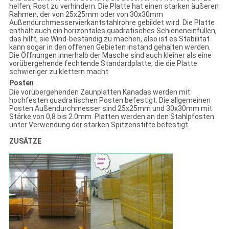
helfen, Rost zu verhindern. Die Platte hat einen starken äußeren
Rahmen, der von 25x25mm oder von 30x30mm
Außendurchmesservierkantstahlrohre gebildet wird. Die Platte
enthält auch ein horizontales quadratisches Schieneneinfüllen,
das hilft, sie Wind-beständig zu machen, also ist es Stabilität
kann sogar in den offenen Gebieten instand gehalten werden.
Die Öffnungen innerhalb der Masche sind auch kleiner als eine
vorübergehende fechtende Standardplatte, die die Platte
schwieriger zu klettern macht.
Posten
Die vorübergehenden Zaunplatten Kanadas werden mit
hochfesten quadratischen Posten befestigt. Die allgemeinen
Posten Außendurchmesser sind 25x25mm und 30x30mm mit
Stärke von 0,8 bis 2.0mm. Platten werden an den Stahlpfosten
unter Verwendung der starken Spitzenstifte befestigt.
ZUSÄTZE