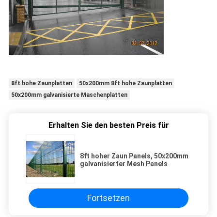
8ft hohe Zaunplatten
50x200mm 8ft hohe Zaunplatten
50x200mm galvanisierte Maschenplatten
Erhalten Sie den besten Preis für
8ft hoher Zaun Panels, 50x200mm
galvanisierter Mesh Panels
Fortsetzen