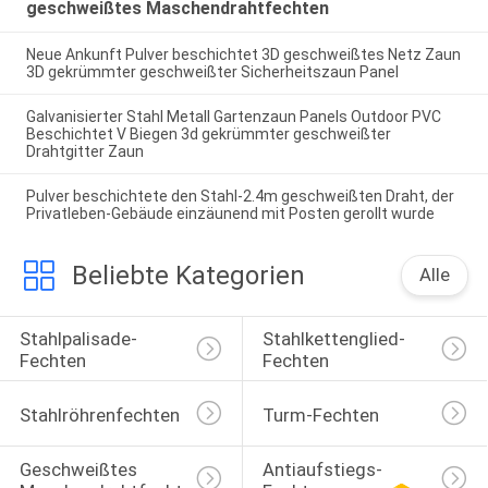
geschweißtes Maschendrahtfechten
Neue Ankunft Pulver beschichtet 3D geschweißtes Netz Zaun
3D gekrümmter geschweißter Sicherheitszaun Panel
Galvanisierter Stahl Metall Gartenzaun Panels Outdoor PVC
Beschichtet V Biegen 3d gekrümmter geschweißter
Drahtgitter Zaun
Pulver beschichtete den Stahl-2.4m geschweißten Draht, der
Privatleben-Gebäude einzäunend mit Posten gerollt wurde
Beliebte Kategorien
Alle
Stahlpalisade-
Stahlkettenglied-
Fechten
Fechten
Stahlröhrenfechten
Turm-Fechten
Geschweißtes 
Antiaufstiegs-