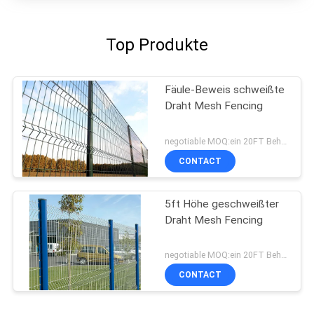
Top Produkte
Fäule-Beweis schweißte
Draht Mesh Fencing
negotiable MOQ:ein 20FT Behälter
CONTACT
5ft Höhe geschweißter
Draht Mesh Fencing
negotiable MOQ:ein 20FT Behälter
CONTACT