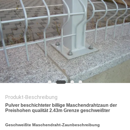
SITEMAP
PRIVACY
POLICY
Produkt-Beschreibung
Pulver beschichteter billige Maschendrahtzaun der
Preishohen qualität 2.43m Grenze geschweißter
Geschweißte Maschendraht-Zaunbeschreibung