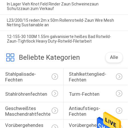
In Lager Vieh Knot Feld Rinder Zaun Schweinezaun
Schutzzaun zum Verkauf
L23/200/15 reden 2m x 50m Rollenrotwild-Zaun Wire Mesh
Netting Sustainable an
12-155-30 100M 1.55m galvanisierte heißes Bad Rotwild-
Zaun-Tightlock Heavy Duty-Rotwild-Filetarbeit
Beliebte Kategorien
Alle
Stahlpalisade-
Stahlkettenglied-
Fechten
Fechten
Stahlröhrenfechten
Turm-Fechten
Geschweißtes 
Antiaufstiegs-
Maschendrahtfechten
Fechten
Vorübergehendes 
Vorübergehendes 