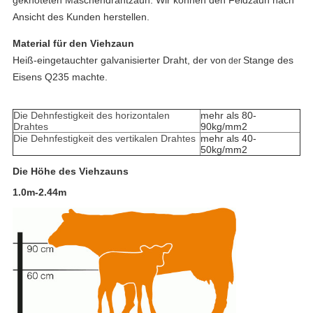
geknoteten Maschendrahtzaun. Wir können den Feldzaun nach
Ansicht des Kunden herstellen.
Material für den Viehzaun
Heiß-eingetauchter
galvanisierter Draht, der von
Stange des
der
Eisens Q235 machte.
Die Dehnfestigkeit des horizontalen
mehr als 80-
Drahtes
90kg/mm2
Die Dehnfestigkeit des vertikalen Drahtes
mehr als 40-
50kg/mm2
Die Höhe des Viehzauns
1.0m-2.44m