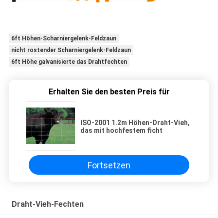
6ft Höhen-Scharniergelenk-Feldzaun
nicht rostender Scharniergelenk-Feldzaun
6ft Höhe galvanisierte das Drahtfechten
Erhalten Sie den besten Preis für
ISO-2001 1.2m Höhen-Draht-Vieh,
das mit hochfestem ficht
Fortsetzen
Draht-Vieh-Fechten