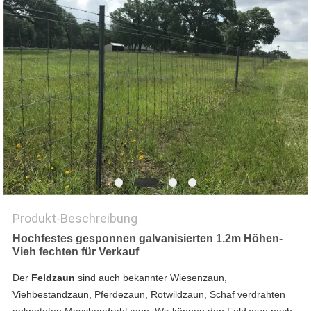
SITEMAP
PRIVACY
POLICY
Produkt-Beschreibung
Hochfestes gesponnen galvanisierten 1.2m Höhen-
Vieh fechten für Verkauf
Der
Feldzaun
sind auch bekannter Wiesenzaun,
Viehbestandzaun, Pferdezaun, Rotwildzaun, Schaf verdrahten