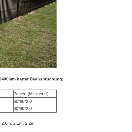
x2400mm harter Beanspruchung:
Posten (Millimeter)
60*60*2.0
80*80*2.0
, 2.0m, 2.1m, 2.2m.