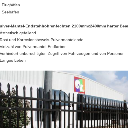
. Flughäfen
. Seehäfen
ulver-Mantel-Endstahlröhrenfechten 2100mmx2400mm harter Be
 Ästhetisch gefallend
 Rost und Korrosionsbeweis-Pulvermantelende
 Vielzahl von Pulvermantel-Endfarben
 Verhindert unberechtigten Zugriff von Fahrzeugen und von Personen
 Langes Leben