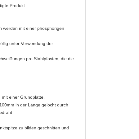
tigte Produkt.
n werden mit einer phosphorigen
völlig unter Verwendung der
chweißungen pro Stahlpfosten, die die
it einer Grundplatte,
 2100mm in der Länge gelocht durch
edraht
tspitze zu bilden geschnitten und