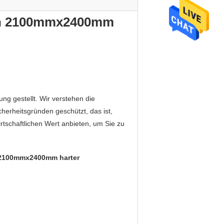
ten 2100mmx2400mm
ng gestellt. Wir verstehen die
erheitsgründen geschützt, das ist,
tschaftlichen Wert anbieten, um Sie zu
 2100mmx2400mm harter