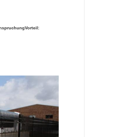
anspruchung
Vorteil: