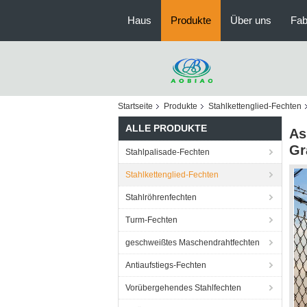
Haus
Produkte
Über uns
Fab
Startseite
Produkte
Stahlkettenglied-Fechten
ALLE PRODUKTE
As
Gr
Stahlpalisade-Fechten
Stahlkettenglied-Fechten
Stahlröhrenfechten
Turm-Fechten
geschweißtes Maschendrahtfechten
Antiaufstiegs-Fechten
Vorübergehendes Stahlfechten