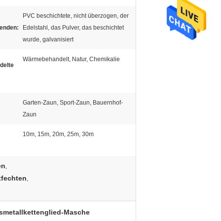
PVC beschichtete, nicht überzogen, der
enden:
Edelstahl, das Pulver, das beschichtet
wurde, galvanisiert
Wärmebehandelt, Natur, Chemikalie
delte
Garten-Zaun, Sport-Zaun, Bauernhof-
:
Zaun
10m, 15m, 20m, 25m, 30m
en
,
tfechten
,
lsmetallkettenglied-Masche