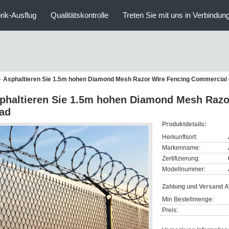
rik-Ausflug
Qualitätskontrolle
Treten Sie mit uns in Verbindun
Asphaltieren Sie 1.5m hohen Diamond Mesh Razor Wire Fencing Commercial
phaltieren Sie 1.5m hohen Diamond Mesh Razo
ad
Produktdetails:
Herkunftsort:
Markenname:
Zertifizierung:
Modellnummer:
Zahlung und Versand 
Min Bestellmenge:
Preis: