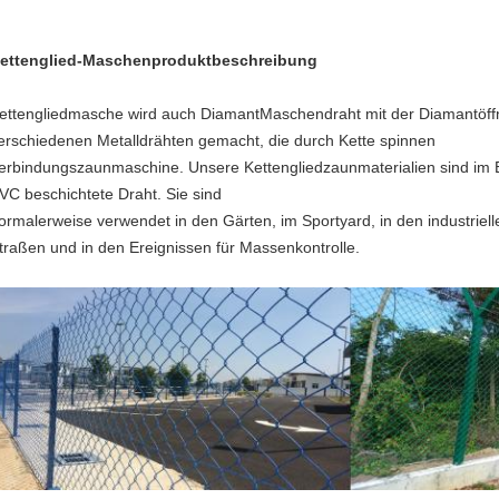
ettenglied-Maschenproduktbeschreibung
ettengliedmasche wird auch DiamantMaschendraht mit der Diamantöffn
erschiedenen Metalldrähten gemacht, die durch Kette spinnen
erbindungszaunmaschine. Unsere Kettengliedzaunmaterialien sind im Ed
VC beschichtete Draht. Sie sind
ormalerweise verwendet in den Gärten, im Sportyard, in den industriell
traßen und in den Ereignissen für Massenkontrolle.