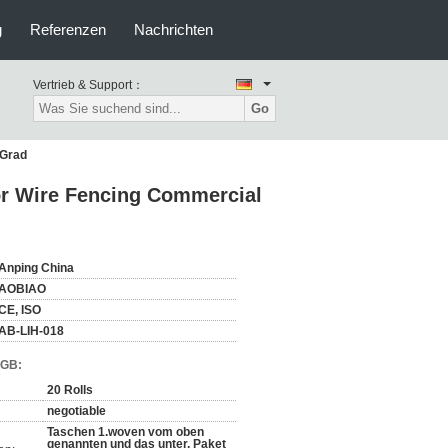
g
Referenzen
Nachrichten
Vertrieb & Support：
Go
 Grad
r Wire Fencing Commercial
Anping China
AOBIAO
CE, ISO
AB-LIH-018
AGB:
20 Rolls
negotiable
Taschen 1.woven vom oben
genannten und das unter, Paket