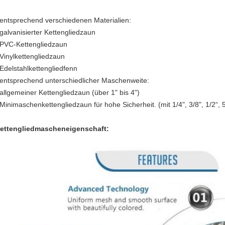
 entsprechend verschiedenen Materialien:
 galvanisierter Kettengliedzaun
 PVC-Kettengliedzaun
 Vinylkettengliedzaun
 Edelstahlkettengliedfenn
 entsprechend unterschiedlicher Maschenweite:
 allgemeiner Kettengliedzaun (über 1" bis 4")
 Minimaschenkettengliedzaun für hohe Sicherheit. (mit 1/4", 3/8", 1/2“, 
ettengliedmascheneigenschaft: