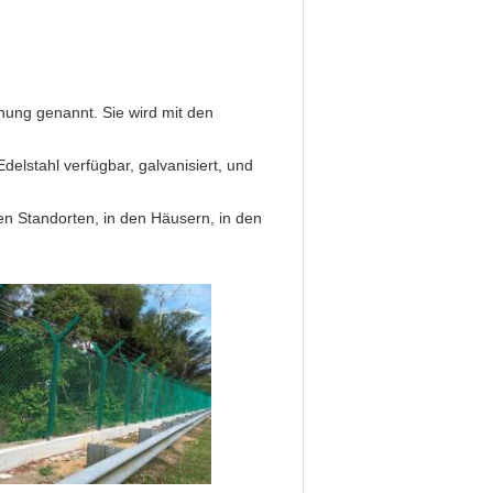
ung genannt. Sie wird mit den
elstahl verfügbar, galvanisiert, und
en Standorten, in den Häusern, in den