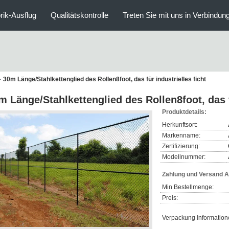
rik-Ausflug
Qualitätskontrolle
Treten Sie mit uns in Verbindun
30m Länge/Stahlkettenglied des Rollen8foot, das für industrielles ficht
m Länge/Stahlkettenglied des Rollen8foot, das f
Produktdetails:
Herkunftsort:
Markenname:
Zertifizierung:
Modellnummer:
Zahlung und Versand 
Min Bestellmenge:
Preis:
Verpackung Information