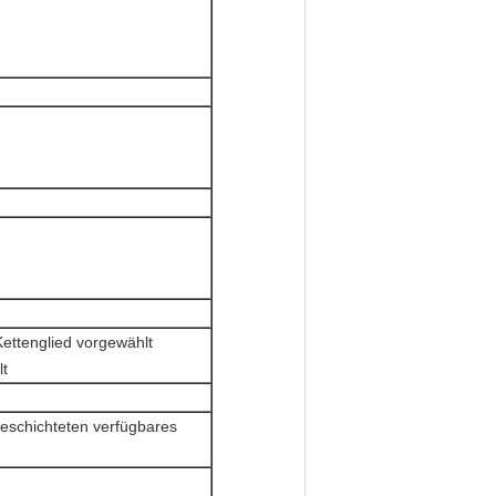
ettenglied vorgewählt
lt
eschichteten verfügbares