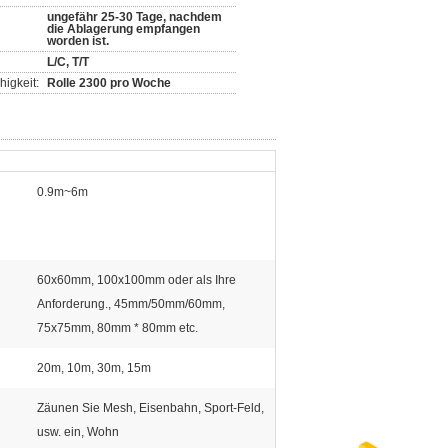
ungefähr 25-30 Tage, nachdem
die Ablagerung empfangen
worden ist.
L/C, T/T
igkeit:
Rolle 2300 pro Woche
0.9m~6m
60x60mm, 100x100mm oder als Ihre
Anforderung., 45mm/50mm/60mm,
75x75mm, 80mm * 80mm etc.
20m, 10m, 30m, 15m
Zäunen Sie Mesh, Eisenbahn, Sport-Feld,
usw. ein, Wohn