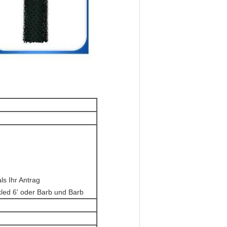
 als Ihr Antrag
led 6' oder Barb und Barb