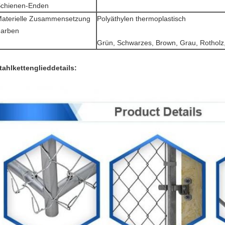
chienen-Enden
aterielle Zusammensetzung
Polyäthylen thermoplastisch
arben
Grün, Schwarzes, Brown, Grau, Rotholz
tahlkettenglieddetails: